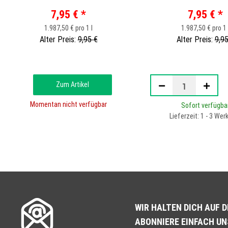
7,95 €
*
7,95 €
*
1.987,50 € pro 1 l
1.987,50 € pro 1 
Alter Preis:
9,95 €
Alter Preis:
9,95
Zum Artikel
Momentan nicht verfügbar
Sofort verfügba
Lieferzeit: 1 - 3 Wer
WIR HALTEN DICH AUF 
ABONNIERE EINFACH U