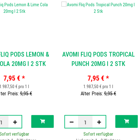
FLIQ PODS LEMON &
AVOMI FLIQ PODS TROPICAL
OLA 20MG I 2 STK
PUNCH 20MG I 2 STK
7,95 €
*
7,95 €
*
1.987,50 € pro 1 l
1.987,50 € pro 1 l
lter Preis:
9,95 €
Alter Preis:
9,95 €
Sofort verfügbar
Sofort verfügbar