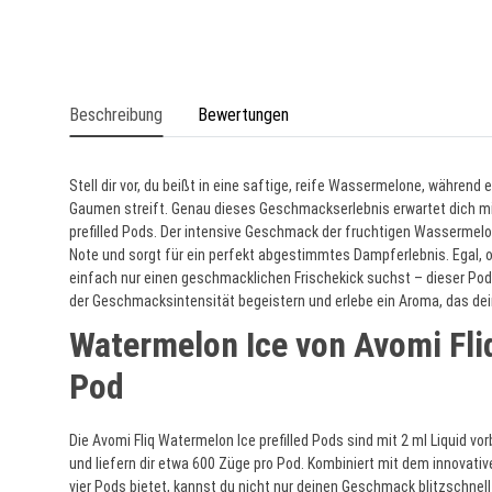
Beschreibung
Bewertungen
Stell dir vor, du beißt in eine saftige, reife Wassermelone, während
Gaumen streift. Genau dieses Geschmackserlebnis erwartet dich mi
prefilled Pods. Der intensive Geschmack der fruchtigen Wassermelon
Note und sorgt für ein perfekt abgestimmtes Dampferlebnis. Egal,
einfach nur einen geschmacklichen Frischekick suchst – dieser Pod 
der Geschmacksintensität begeistern und erlebe ein Aroma, das dei
Watermelon Ice von Avomi Fliq
Pod
Die Avomi Fliq Watermelon Ice prefilled Pods sind mit 2 ml Liquid vor
und liefern dir etwa 600 Züge pro Pod. Kombiniert mit dem innovativ
vier Pods bietet, kannst du nicht nur deinen Geschmack blitzschnel