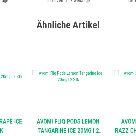
ktage
Lieferzeit: 1 - 3 Werktage
Lief
Ähnliche Artikel
RAPE ICE
AVOMI FLIQ PODS LEMON
AVOMI
TK
TANGARINE ICE 20MG I 2
RAZZ CH