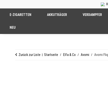
H
E-ZIGARETTEN
AKKUTRÄGER
VERDAMPFER
NEU
Zurück zur Liste
Startseite
Elfa & Co
Avomi
Avomi Fli