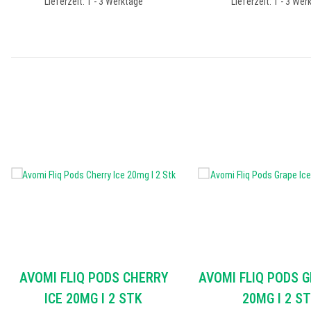
Lieferzeit: 1 - 3 Werktage
Lieferzeit: 1 - 3 Wer
AVOMI FLIQ PODS CHERRY
AVOMI FLIQ PODS G
ICE 20MG I 2 STK
20MG I 2 S