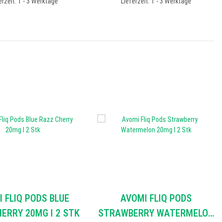
erzeit: 1 - 3 Werktage
Lieferzeit: 1 - 3 Werktage
 FLIQ PODS BLUE
AVOMI FLIQ PODS
ERRY 20MG I 2 STK
STRAWBERRY WATERMELON