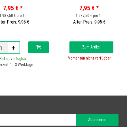
20MG I 2 STK
7,95 €
*
7,95 €
*
1.987,50 € pro 1 l
1.987,50 € pro 1 l
lter Preis:
9,95 €
Alter Preis:
9,95 €
Zum Artikel
Momentan nicht verfügbar
Sofort verfügbar
erzeit: 1 - 3 Werktage
Abonnieren