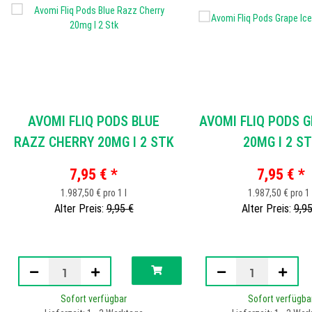
AVOMI FLIQ PODS BLUE
AVOMI FLIQ PODS G
RAZZ CHERRY 20MG I 2 STK
20MG I 2 S
7,95 €
*
7,95 €
*
1.987,50 € pro 1 l
1.987,50 € pro 1 
Alter Preis:
9,95 €
Alter Preis:
9,95
Sofort verfügbar
Sofort verfügba