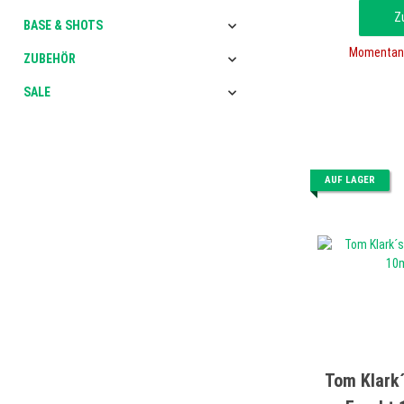
Z
BASE & SHOTS
Momentan 
ZUBEHÖR
SALE
AUF LAGER
Tom Klark