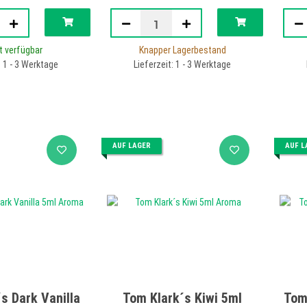
t verfügbar
Knapper Lagerbestand
: 1 - 3 Werktage
Lieferzeit: 1 - 3 Werktage
AUF LAGER
AUF L
s Dark Vanilla
Tom Klark´s Kiwi 5ml
Tom