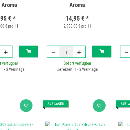
 Aroma
Aroma
,95 €
*
14,95 €
*
00 € pro 1 l
2.990,00 € pro 1 l
t verfügbar
Sofort verfügbar
: 1 - 3 Werktage
Lieferzeit: 1 - 3 Werktage
AUF LAGER
AUF L