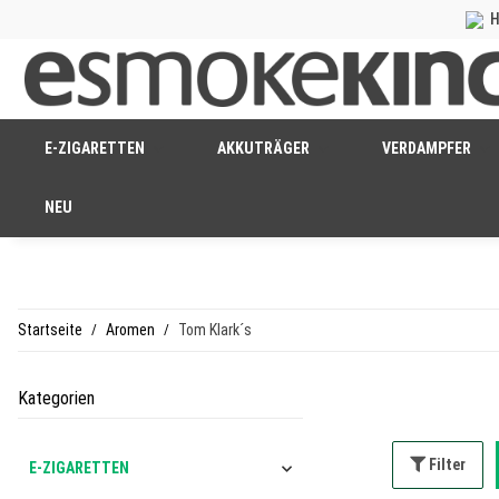
H
E-ZIGARETTEN
AKKUTRÄGER
VERDAMPFER
NEU
Startseite
Aromen
Tom Klark´s
Kategorien
Filter
E-ZIGARETTEN