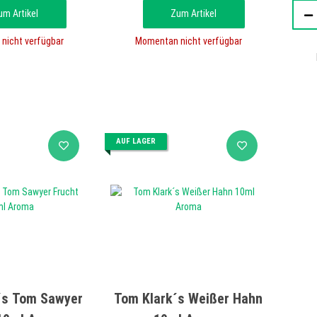
um Artikel
Zum Artikel
nicht verfügbar
Momentan nicht verfügbar
AUF LAGER
´s Tom Sawyer
Tom Klark´s Weißer Hahn