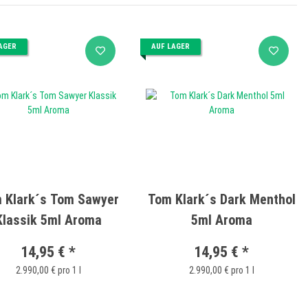
AGER
AUF LAGER
 Klark´s Tom Sawyer
Tom Klark´s Dark Menthol
Klassik 5ml Aroma
5ml Aroma
14,95 €
*
14,95 €
*
2.990,00 € pro 1 l
2.990,00 € pro 1 l