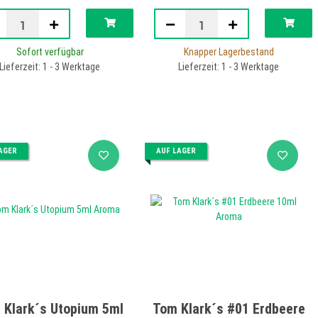
Sofort verfügbar
Knapper Lagerbestand
Lieferzeit: 1 - 3 Werktage
Lieferzeit: 1 - 3 Werktage
AGER
AUF LAGER
 Klark´s Utopium 5ml
Tom Klark´s #01 Erdbeere