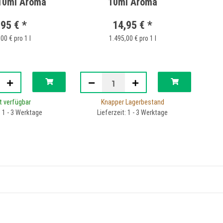
 10ml Aroma
10ml Aroma
,95 €
*
14,95 €
*
00 € pro 1 l
1.495,00 € pro 1 l
t verfügbar
Knapper Lagerbestand
: 1 - 3 Werktage
Lieferzeit: 1 - 3 Werktage