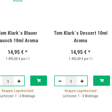
om Klark´s Blauer
Tom Klark´s Dessert 10ml
ausch 10ml Aroma
Aroma
14,95 €
*
14,95 €
*
1.495,00 € pro 1 l
1.495,00 € pro 1 l
Knapper Lagerbestand
Knapper Lagerbestand
Lieferzeit: 1 - 3 Werktage
Lieferzeit: 1 - 3 Werktage