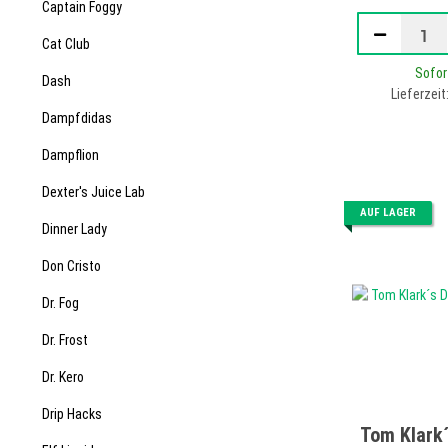
Captain Foggy
Cat Club
Sofor
Dash
Lieferzeit
Dampfdidas
Dampflion
Dexter's Juice Lab
AUF LAGER
Dinner Lady
Don Cristo
Dr. Fog
Dr. Frost
Dr. Kero
Drip Hacks
Tom Klark´