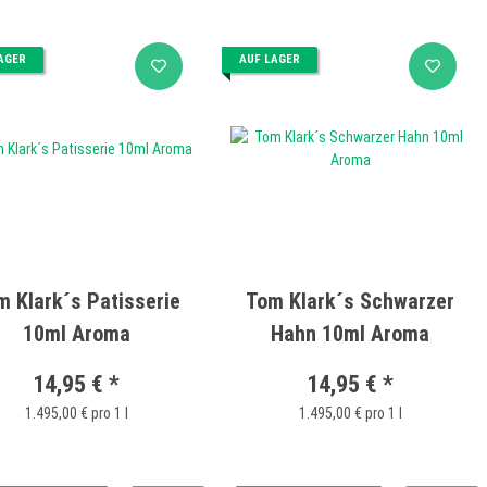
AGER
AUF LAGER
m Klark´s Patisserie
Tom Klark´s Schwarzer
10ml Aroma
Hahn 10ml Aroma
14,95 €
*
14,95 €
*
1.495,00 € pro 1 l
1.495,00 € pro 1 l