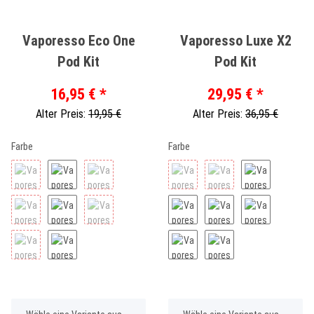
Vaporesso Eco One
Vaporesso Luxe X2
Pod Kit
Pod Kit
16,95 €
*
29,95 €
*
Alter Preis:
19,95 €
Alter Preis:
36,95 €
Farbe
Farbe
x
x