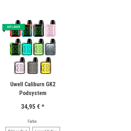
AUF LAGER
Uwell Caliburn GK2
Podsystem
34,95 €
*
Farbe