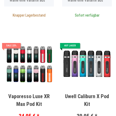
Wähle eine Variante aus
Wähle eine Variante aus
Knapper Lagerbestand
Sofort verfügbar
SALE 22%
AUF LAGER
Vaporesso Luxe XR
Uwell Caliburn X Pod
Max Pod Kit
Kit