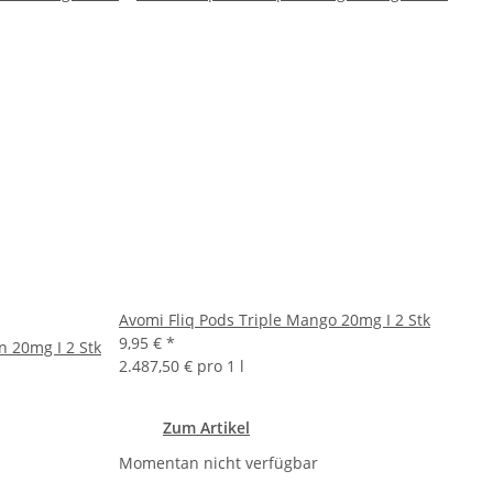
Avomi Fliq Pods Triple Mango 20mg I 2 Stk
9,95 €
*
n 20mg I 2 Stk
2.487,50 € pro 1 l
Zum Artikel
Momentan nicht verfügbar