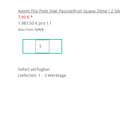
Avomi Fliq Pods Kiwi Passionfruit Guava 20mg I 2 Stk
7,95 €
*
1.987,50 € pro 1 l
Alter Preis:
9,95 €
Sofort verfügbar
Lieferzeit: 1 - 3 Werktage