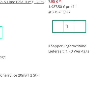
7,95 €
*
n & Lime Cola 20mg I 2 Stk
1.987,50 € pro 1 l
Alter Preis:
9,95 €
Knapper Lagerbestand
Lieferzeit: 1 - 3 Werktage
tage