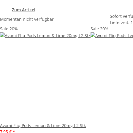
Zum Artikel
Sofort verf
Momentan nicht verfügbar
Lieferzeit: 
Sale 20%
Sale 20%
Avomi Fliq Pods Lemon & Lime 20mg I 2 Stk
7,95 €
*