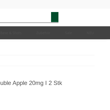
Base & Shots
Zubehör
Sale
NEU
uble Apple 20mg I 2 Stk