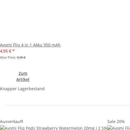
Avomi Fliq 4 in 1 Akku 950 mAh
4,95 €
*
Alter Preis:
9,95 €
Zum
Artikel
Knapper Lagerbestand
Ausverkauft
Sale 20%