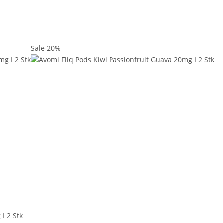
Sale 20%
I 2 Stk