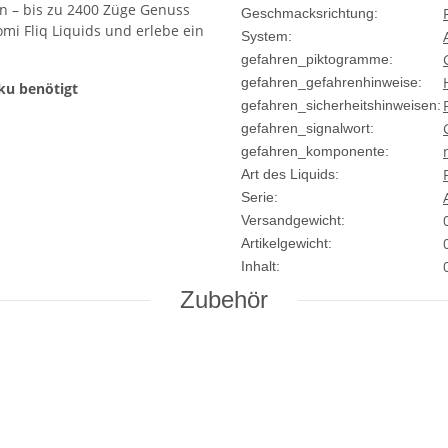
 – bis zu 2400 Züge Genuss
Geschmacksrichtung:
omi Fliq Liquids und erlebe ein
System:
gefahren_piktogramme:
gefahren_gefahrenhinweise:
ku benötigt
gefahren_sicherheitshinweisen:
gefahren_signalwort:
gefahren_komponente:
Art des Liquids:
Serie:
Versandgewicht:
Artikelgewicht:
Inhalt:
Zubehör