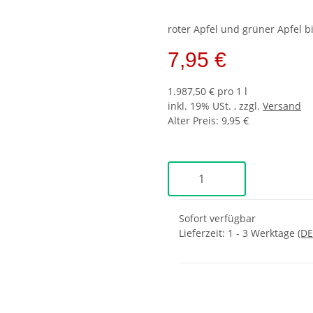
roter Apfel und grüner Apfel 
7,95 €
1.987,50 € pro 1 l
inkl. 19% USt. , zzgl.
Versand
Alter Preis: 9,95 €
Sofort verfügbar
Lieferzeit:
1 - 3 Werktage
(DE