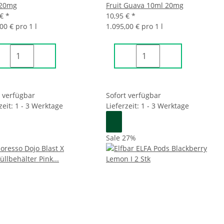
 20mg
Fruit Guava 10ml 20mg
 €
*
10,95 €
*
00 € pro 1 l
1.095,00 € pro 1 l
t verfügbar
Sofort verfügbar
zeit: 1 - 3 Werktage
Lieferzeit: 1 - 3 Werktage
Sale 27%