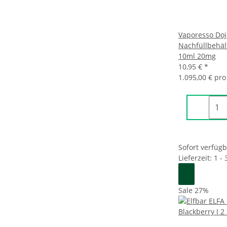
Vaporesso Doj
Nachfüllbehäl
10ml 20mg
10,95 €
*
1.095,00 € pro 
Sofort verfüg
Lieferzeit: 1 -
Sale 27%