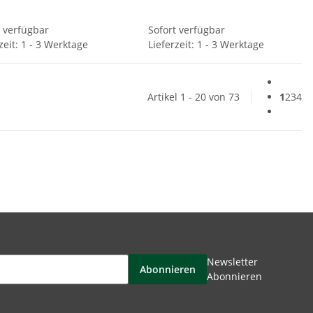
t verfügbar
Sofort verfügbar
zeit: 1 - 3 Werktage
Lieferzeit: 1 - 3 Werktage
Artikel 1 - 20 von 73
1
2
3
4
Newsletter
Abonnieren
Abonnieren