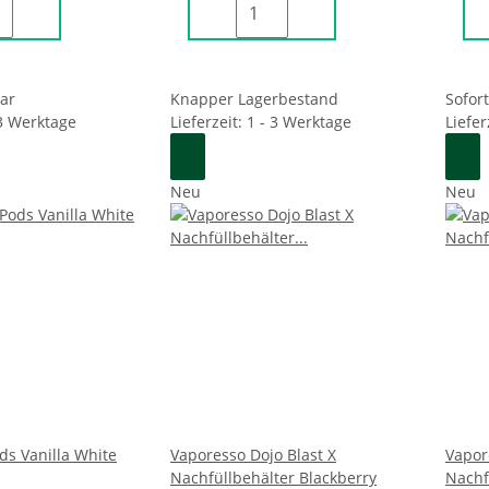
bar
Knapper Lagerbestand
Sofor
 3 Werktage
Lieferzeit: 1 - 3 Werktage
Liefer
Neu
Neu
ds Vanilla White
Vaporesso Dojo Blast X
Vapor
Nachfüllbehälter Blackberry
Nachf