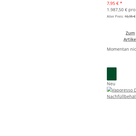
7,95 €
*
1.987,50 € pro 
Alter Preis:
10,95 €
Zum
Artike
Momentan nic
Neu