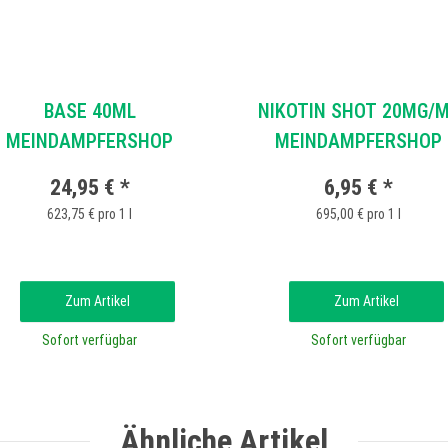
BASE 40ML
NIKOTIN SHOT 20MG/
MEINDAMPFERSHOP
MEINDAMPFERSHOP
24,95 €
*
6,95 €
*
623,75 € pro 1 l
695,00 € pro 1 l
Zum Artikel
Zum Artikel
Sofort verfügbar
Sofort verfügbar
Ähnliche Artikel