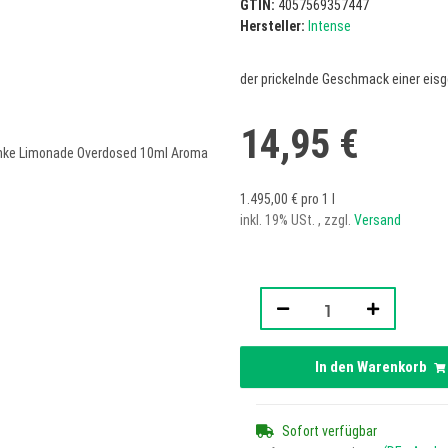
GTIN:
4057569357447
Hersteller:
Intense
der prickelnde Geschmack einer eis
14,95 €
1.495,00 € pro 1 l
inkl. 19% USt. , zzgl.
Versand
In den Warenkorb
Sofort verfügbar