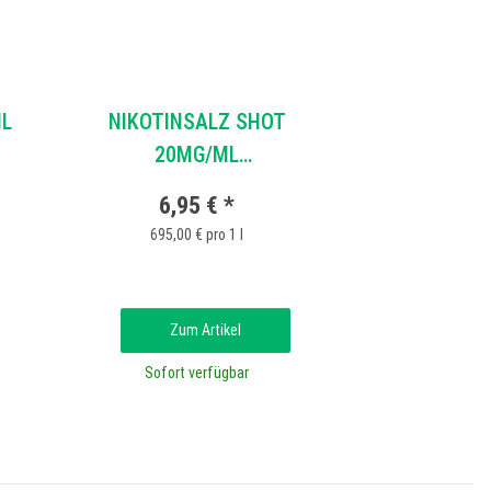
ML
NIKOTINSALZ SHOT
20MG/ML
MEINDAMPFERSHOP
6,95 €
*
695,00 € pro 1 l
Zum Artikel
Sofort verfügbar