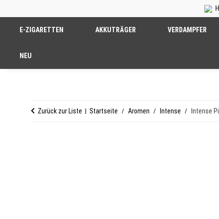
H
E-ZIGARETTEN
AKKUTRÄGER
VERDAMPFER
NEU
Zurück zur Liste
Startseite
Aromen
Intense
Intense P