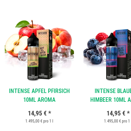
INTENSE APFEL PFIRSICH
INTENSE BLAU
10ML AROMA
HIMBEER 10ML 
14,95 €
*
14,95 €
*
1.495,00 € pro 1 l
1.495,00 € pro 1 