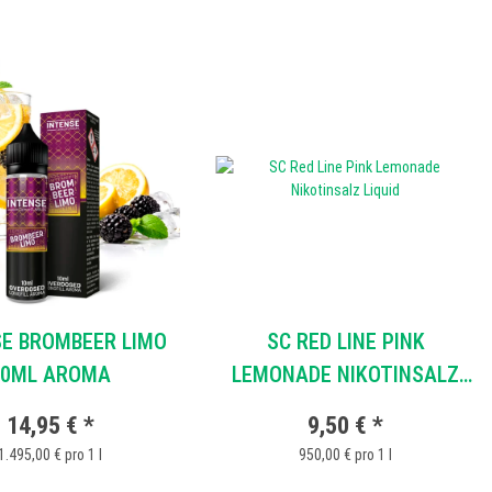
SE BROMBEER LIMO
SC RED LINE PINK
10ML AROMA
LEMONADE NIKOTINSALZ
LIQUID
14,95 €
*
9,50 €
*
1.495,00 € pro 1 l
950,00 € pro 1 l