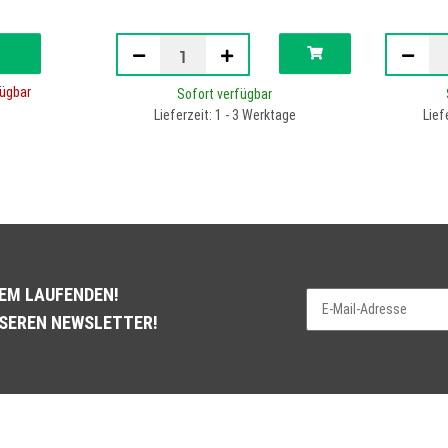
ügbar
Sofort verfügbar
Lieferzeit: 1 - 3 Werktage
Lief
DEM LAUFENDEN!
NSEREN NEWSLETTER!
Newsletter Abonnieren