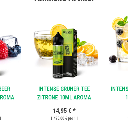
BEER
INTENSE GRÜNER TEE
INTEN
AROMA
ZITRONE 10ML AROMA
14,95 €
*
l
1.495,00 € pro 1 l