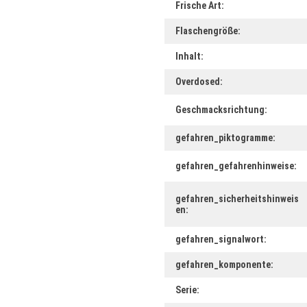
Frische Art:
Flaschengröße:
Inhalt:
Overdosed:
Geschmacksrichtung:
gefahren_piktogramme:
gefahren_gefahrenhinweise:
gefahren_sicherheitshinweis
en:
gefahren_signalwort:
gefahren_komponente:
Serie: