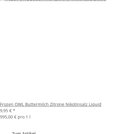
Frozen OWL Buttermilch Zitrone Nikotinsalz Liquid
9,95 €
*
995,00 € pro 1 l
Zum Artikel