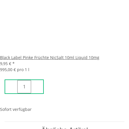
Black Label Pinke Früchte NicSalt 10ml Liquid 10mg
9,95 €
*
995,00 € pro 1 l
Sofort verfügbar