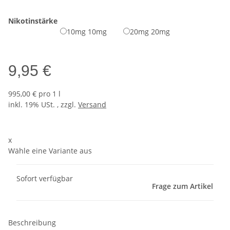
Nikotinstärke
10mg
10mg
20mg
20mg
9,95 €
995,00 € pro 1 l
inkl. 19% USt. , zzgl.
Versand
x
Wähle eine Variante aus
Sofort verfügbar
Frage zum Artikel
Beschreibung