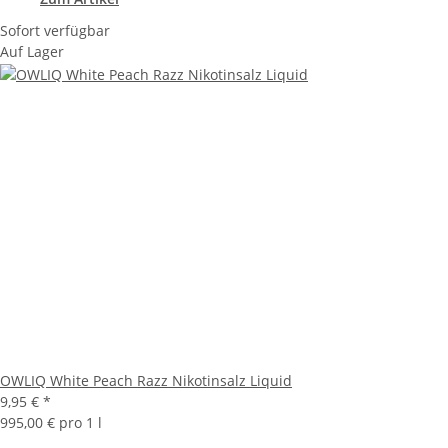
Sofort verfügbar
Auf Lager
OWLIQ White Peach Razz Nikotinsalz Liquid
9,95 €
*
995,00 € pro 1 l