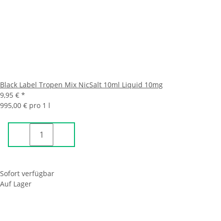
Black Label Tropen Mix NicSalt 10ml Liquid 10mg
9,95 €
*
995,00 € pro 1 l
Sofort verfügbar
Auf Lager