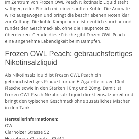
Im Zentrum von Frozen OWL Peach Nikotinsalz Liquid steht
saftiger, reifer Pfirsich mit einer sanften Kühle. Die Aromatik
wirkt ausgewogen und bringt die beschriebenen Noten klar
zur Geltung. Die kühle Komponente ist deutlich spürbar und
rundet den Geschmack ab, ohne die Hauptnote zu
überdecken. Gerade diese Frische gibt Frozen OWL Peach
eine angenehme Lebendigkeit beim Dampfen.
Frozen OWL Peach: gebrauchsfertiges
Nikotinsalzliquid
Als Nikotinsalzliquid ist Frozen OWL Peach ein
gebrauchsfertiges Produkt für die E-Zigarette in der 10ml
Flasche sowie in den Stärken 10mg und 20mg. Damit ist
Frozen OWL Peach Nikotinsalz Liquid direkt einsatzbereit und
bringt den typischen Geschmack ohne zusätzliches Mischen
in den Tank.
Herstellerinformationen:
OWL
Clarholzer Strasse 52
Herzebrock-Clarholz, , 33442