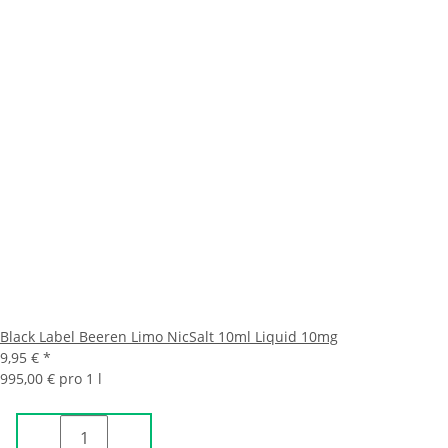
Black Label Beeren Limo NicSalt 10ml Liquid 10mg
9,95 €
*
995,00 € pro 1 l