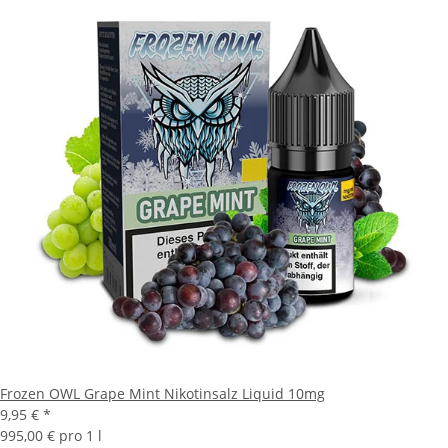
Frozen OWL Grape Mint Nikotinsalz Liquid 10mg
9,95 €
*
995,00 € pro 1 l