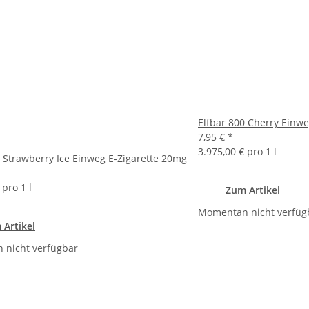
Elfbar 800 Cherry Einwe
7,95 €
*
3.975,00 € pro 1 l
0 Strawberry Ice Einweg E-Zigarette 20mg
 pro 1 l
Zum Artikel
Momentan nicht verfüg
 Artikel
nicht verfügbar