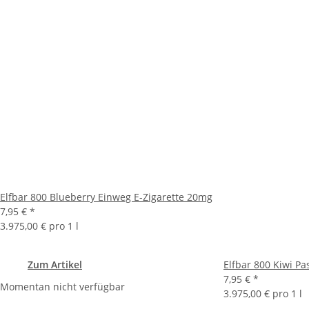
Elfbar 800 Blueberry Einweg E-Zigarette 20mg
7,95 €
*
3.975,00 € pro 1 l
Zum Artikel
Elfbar 800 Kiwi Pa
7,95 €
*
Momentan nicht verfügbar
3.975,00 € pro 1 l