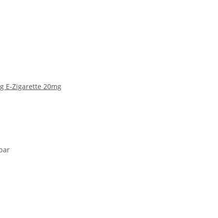
g E-Zigarette 20mg
bar