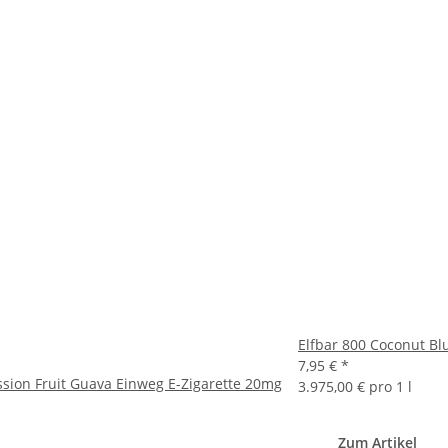
Elfbar 800 Coconut Bl
7,95 €
*
ssion Fruit Guava Einweg E-Zigarette 20mg
3.975,00 € pro 1 l
Zum Artikel