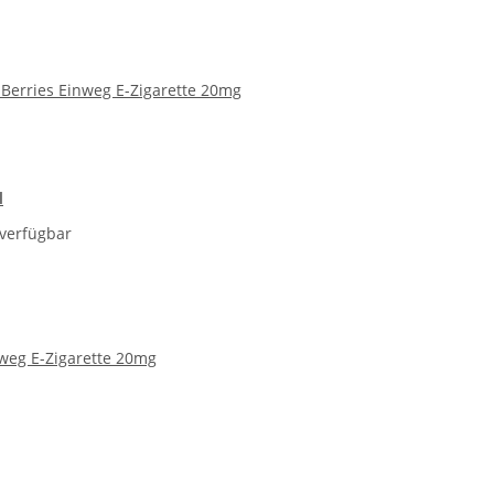
 Berries Einweg E-Zigarette 20mg
l
verfügbar