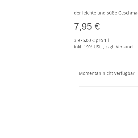
der leichte und süße Geschmac
7,95 €
3.975,00 € pro 1 l
inkl. 19% USt. , zzgl.
Versand
Momentan nicht verfügbar