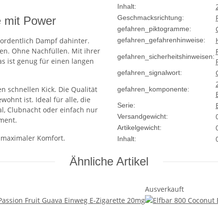
Inhalt:
Geschmacksrichtung:
e mit Power
gefahren_piktogramme:
t ordentlich Dampf dahinter.
gefahren_gefahrenhinweise:
n. Ohne Nachfüllen. Mit ihrer
gefahren_sicherheitshinweisen:
Das ist genug für einen langen
gefahren_signalwort:
n schnellen Kick. Die Qualität
gefahren_komponente:
ohnt ist. Ideal für alle, die
Serie:
al, Clubnacht oder einfach nur
Versandgewicht:
ment.
Artikelgewicht:
 maximaler Komfort.
Inhalt:
Ähnliche Artikel
Ausverkauft