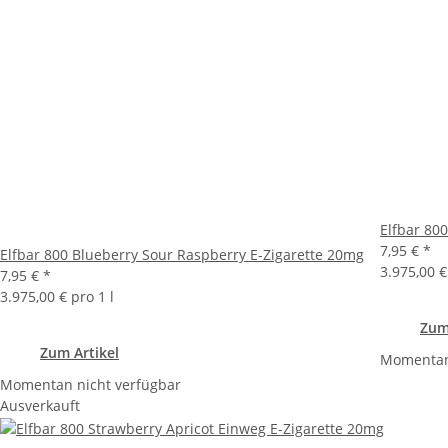
Elfbar 80
7,95 €
*
Elfbar 800 Blueberry Sour Raspberry E-Zigarette 20mg
3.975,00 €
7,95 €
*
3.975,00 € pro 1 l
Zum
Zum Artikel
Momentan 
Momentan nicht verfügbar
Ausverkauft