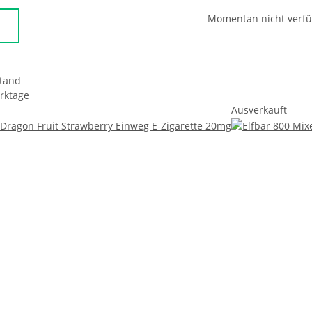
Momentan nicht verf
tand
erktage
Ausverkauft