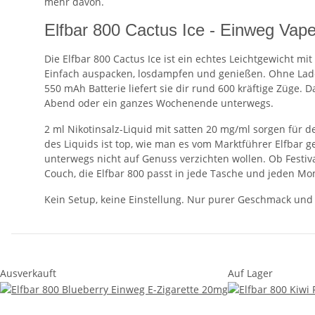
mehr davon.
Elfbar 800 Cactus Ice - Einweg Vap
Die Elfbar 800 Cactus Ice ist ein echtes Leichtgewicht mi
Einfach auspacken, losdampfen und genießen. Ohne Lade
550 mAh Batterie liefert sie dir rund 600 kräftige Züge. 
Abend oder ein ganzes Wochenende unterwegs.
2 ml Nikotinsalz-Liquid mit satten 20 mg/ml sorgen für de
des Liquids ist top, wie man es vom Marktführer Elfbar gew
unterwegs nicht auf Genuss verzichten wollen. Ob Festiv
Couch, die Elfbar 800 passt in jede Tasche und jeden Mo
Kein Setup, keine Einstellung. Nur purer Geschmack und
Ausverkauft
Auf Lager