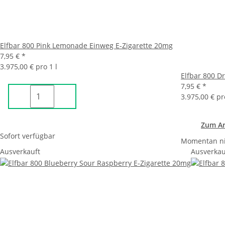
Elfbar 800 Pink Lemonade Einweg E-Zigarette 20mg
7,95 €
*
3.975,00 € pro 1 l
Elfbar 800 D
7,95 €
*
3.975,00 € pr
Zum Ar
Sofort verfügbar
Momentan ni
Ausverkauft
Ausverkau