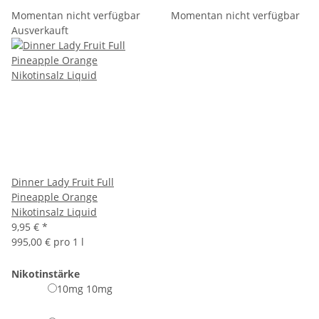
Momentan nicht verfügbar
Momentan nicht verfügbar
Ausverkauft
Dinner Lady Fruit Full
Pineapple Orange
Nikotinsalz Liquid
9,95 €
*
995,00 € pro 1 l
Nikotinstärke
10mg
10mg