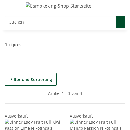
Liquids
Filter und Sortierung
Artikel 1 - 3 von 3
Ausverkauft
Ausverkauft