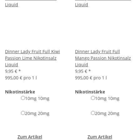
Dinner Lady Fruit Full Kiwi
Dinner Lady Fruit Full
Passion Lime Nikotinsalz
Mango Passion Nikotinsalz
Liquid
Liquid
9,95 €
*
9,95 €
*
995,00 € pro 1 l
995,00 € pro 1 l
Nikotinstärke
Nikotinstärke
10mg
10mg
10mg
10mg
20mg
20mg
20mg
20mg
Zum Artikel
Zum Artikel