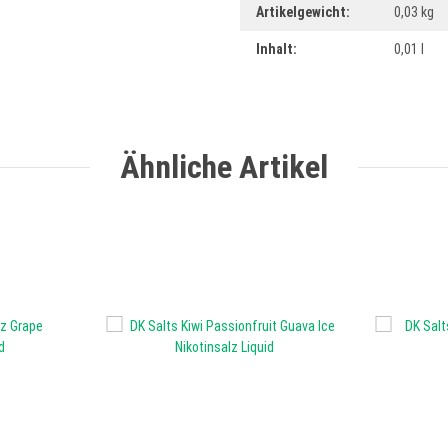
Artikelgewicht:
0,03
kg
Inhalt:
0,01 l
Ähnliche Artikel