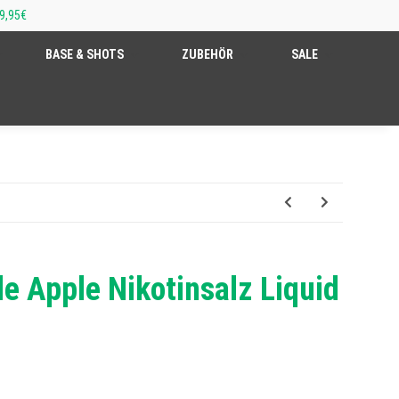
9,95€
BASE & SHOTS
ZUBEHÖR
SALE
e Apple Nikotinsalz Liquid