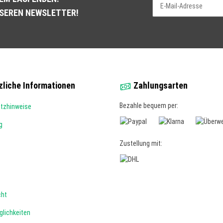
NSEREN NEWSLETTER!
Newsletter Abonnieren
liche Informationen
Zahlungsarten
Bezahle bequem per:
etzhinweise
g
Zustellung mit:
cht
lichkeiten