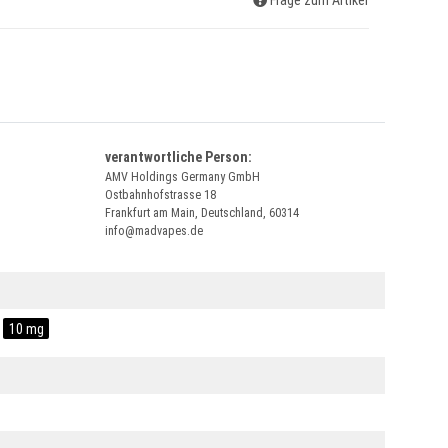
Frage zum Artikel
verantwortliche Person:
AMV Holdings Germany GmbH
Ostbahnhofstrasse 18
Frankfurt am Main, Deutschland, 60314
info@madvapes.de
10 mg