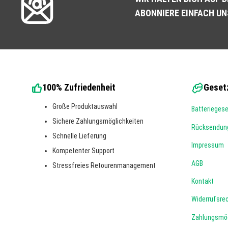
ABONNIERE EINFACH U
100% Zufriedenheit
Gesetz
Große Produktauswahl
Batterieges
Sichere Zahlungsmöglichkeiten
Rücksendun
Schnelle Lieferung
Impressum
Kompetenter Support
AGB
Stressfreies Retourenmanagement
Kontakt
Widerrufsre
Zahlungsmög