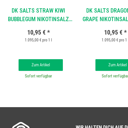
DK SALTS STRAW KIWI
DK SALTS DRAGO
BUBBLEGUM NIKOTINSALZ
GRAPE NIKOTINSAL
LIQUID
10,95 €
*
10,95 €
*
1.095,00 € pro 1 l
1.095,00 € pro 1 
Zum Artikel
Zum Artikel
Sofort verfügbar
Sofort verfügba
WIR HALTEN DICH AUF 