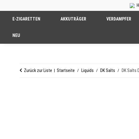
H
E-ZIGARETTEN
AKKUTRÄGER
VERDAMPFER
NEU
Zurück zur Liste
Startseite
Liquids
DK Salts
DK Salts 