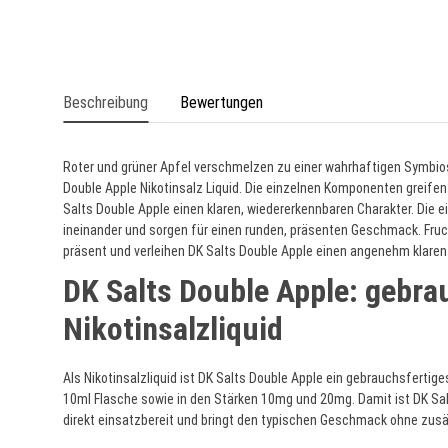
Beschreibung
Bewertungen
Roter und grüner Apfel verschmelzen zu einer wahrhaftigen Symbios
Double Apple Nikotinsalz Liquid. Die einzelnen Komponenten greife
Salts Double Apple einen klaren, wiedererkennbaren Charakter. Die 
ineinander und sorgen für einen runden, präsenten Geschmack. Fru
präsent und verleihen DK Salts Double Apple einen angenehm klaren 
DK Salts Double Apple: gebra
Nikotinsalzliquid
Als Nikotinsalzliquid ist DK Salts Double Apple ein gebrauchsfertiges
10ml Flasche sowie in den Stärken 10mg und 20mg. Damit ist DK Salt
direkt einsatzbereit und bringt den typischen Geschmack ohne zusä